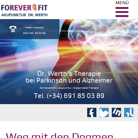
MENÜ
Telefon Spanien:
0034 691 85 03 89
Dr. Werth's Therapie
bei Parkinson und Alzheimer
Permanent-Ohr-Akupunktur / Ewige-Nadel-Therapie
Tel. (+34) 691 85 03 89
Weg mit den Dogmen