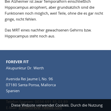
Bei Alzheimer ist zwar Temporalhirn einschließlich
Hippocampus atrophiert, aber grundsätzlich sind die
Funktionen noch möglich, weil Teile, ohne die es gar nicht
ginge, nicht fehlen.
Das MRT eines nachher gewachsenen Gehirns bzw.
Hippocampus steht noch aus.
FOREVER FIT
Akupunktur Dr. Werth
Avenida Rei Jaume I, No. 96
07180 Santa Ponsa, Mallorca
Spanien
Telefon Spanien: 0034 691 85 03 89
Diese Website verwendet Cookies. Durch die Nutzung
E-Mail:
info@forever-needle.com