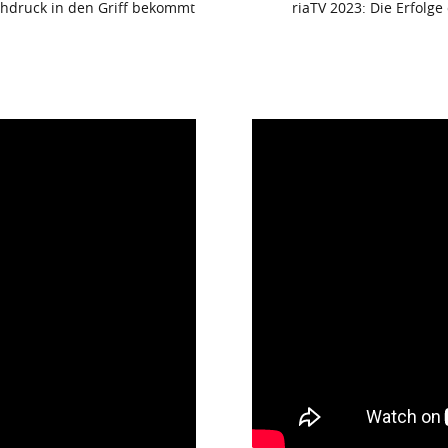
chdruck in den Griff bekommt
riaTV 2023: Die Erfolg