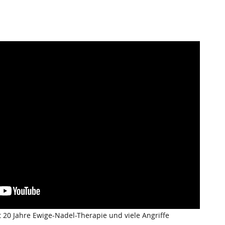
 20 Jahre Ewige-Nadel-Therapie und viele Angriffe