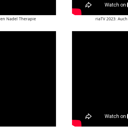
en Nadel Therapie
riaTV 2023: Auch