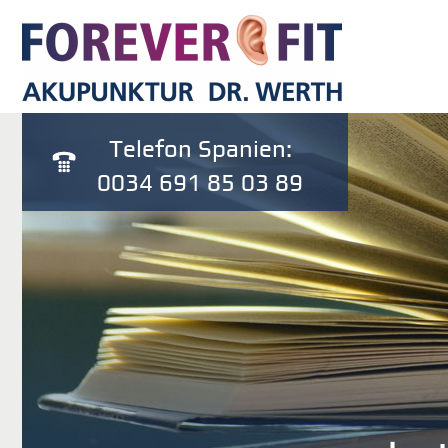
Telefon Spanien:
0034 691 85 03 89