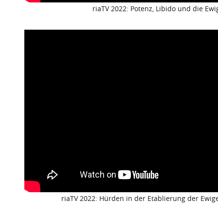
riaTV 2022: Potenz, Libido und die Ew
riaTV 2022: Hürden in der Etablierung der Ewi