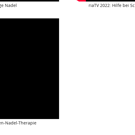
ige Nadel
riaTV 2022: Hilfe bei
gen-Nadel-Therapie