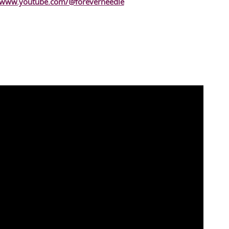
//www.youtube.com/@foreverneedle