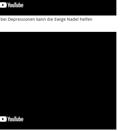
 bei Depressionen kann die Ewige Nadel helfen