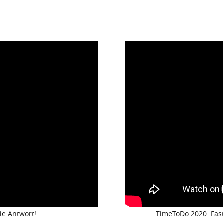
ie Antwort!
TimeToDo 2020: Fast