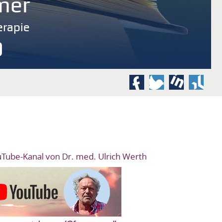
mer
rapie
9
ouTube-Kanal von Dr. med. Ulrich Werth