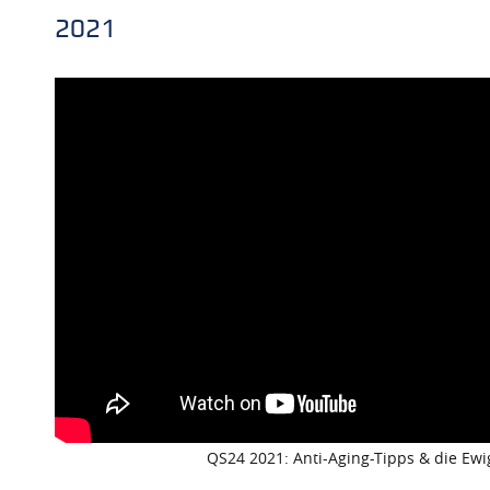
2021
QS24 2021: Anti-Aging-Tipps & die Ew