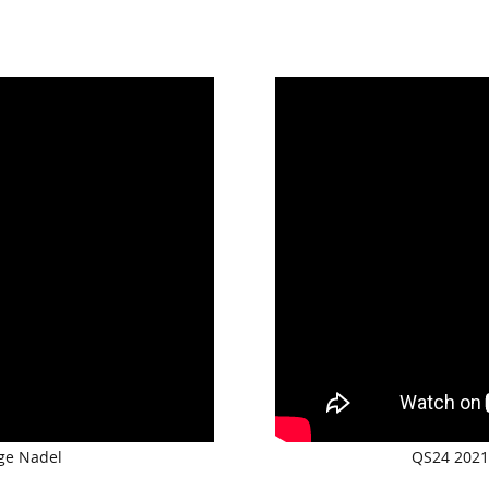
ige Nadel
QS24 2021