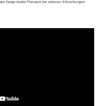
e der Ewige-Nadel-Therapie bei seltenen Erkrankungen