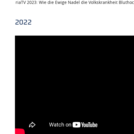
riaTV 2023: Wie die Ewige Nadel die Volkskrankheit Blutho
2022