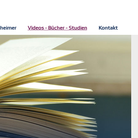
Naviga
zheimer
Videos - Bücher - Studien
Kontakt
übersp